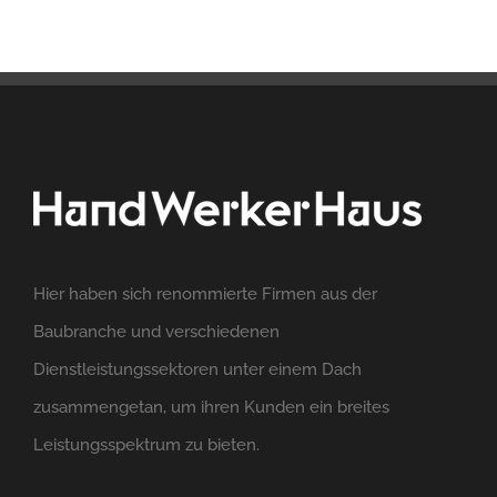
Hier haben sich renommierte Firmen aus der
Baubranche und verschiedenen
Dienstleistungssektoren unter einem Dach
zusammengetan, um ihren Kunden ein breites
Leistungsspektrum zu bieten.