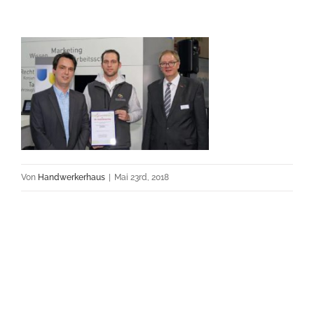
Von
Handwerkerhaus
|
Mai 23rd, 2018