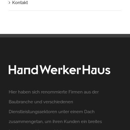
Kontakt
Hier haben sich renommierte Firmen aus der
Baubranche und verschiedenen
Dienstleistungssektoren unter einem Dach
zusammengetan, um ihren Kunden ein breites