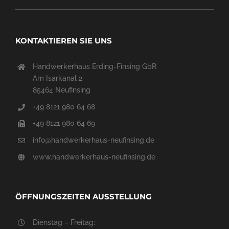
KONTAKTIEREN SIE UNS
Handwerkerhaus Erding-Finsing GbR
Am Isarkanal 2
85464 Neufinsing
+49 8121 980 64 68
+49 8121 980 64 69
info@handwerkerhaus-neufinsing.de
www.handwerkerhaus-neufinsing.de
ÖFFNUNGSZEITEN AUSSTELLUNG
Dienstag – Freitag: