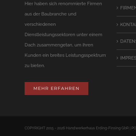
Hier haben sich renommierte Firmen
FIRME
aus der Baubranche und
verschiedenen
KONTA
Dienstleistungssektoren unter einem
DATEN
Dach zusammengetan, um ihren
Kunden ein breites Leistungsspektrum
IMPRE
zu bieten.
MEHR ERFAHREN
COPYRIGHT 2015 - 2026 Handwerkerhaus Erding-Finsing GbR |