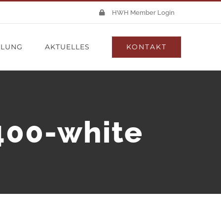
HWH Member Login
KONTAKT
LLUNG
AKTUELLES
400-white