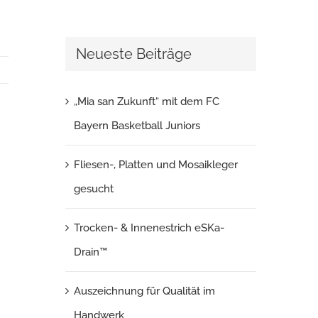
Neueste Beiträge
„Mia san Zukunft“ mit dem FC
Bayern Basketball Juniors
Fliesen-, Platten und Mosaikleger
gesucht
Trocken- & Innenestrich eSKa-
Drain™
Auszeichnung für Qualität im
Handwerk