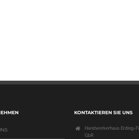
NEHMEN
KONTAKTIEREN SIE UNS
Handwerkerhaus Erding-Fi
UNS
GbR