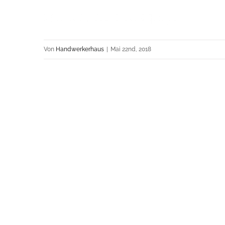
Von
Handwerkerhaus
|
Mai 22nd, 2018