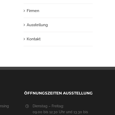
Firmen
Ausstellung
Kontakt
ÖFFNUNGSZEITEN AUSSTELLUNG
nsing
Dienstag – Freitag:
09.00 bis 12.30 Uhr und 13.30 bis