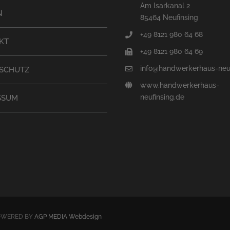
Am Isarkanal 2
N
85464 Neufinsing
+49 8121 980 64 68
KT
+49 8121 980 64 69
info@handwerkerhaus-neuf
SCHUTZ
www.handwerkerhaus-
neufinsing.de
SSUM
 POWERED BY
AGP MEDIA Webdesign