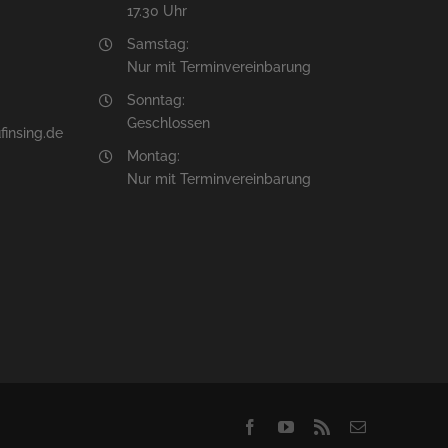
17.30 Uhr
Samstag:
Nur mit Terminvereinbarung
Sonntag:
Geschlossen
insing.de
Montag:
Nur mit Terminvereinbarung
Facebook
YouTube
Rss
E-
Mail