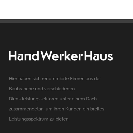
Hier haben sich renommierte Firmen aus der
Baubranche und verschiedenen
Dienstleistungssektoren unter einem Dach
zusammengetan, um ihren Kunden ein breites
Leistungsspektrum zu bieten.