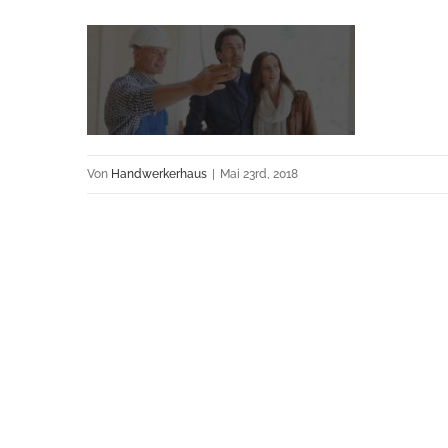
Von
Handwerkerhaus
|
Mai 23rd, 2018