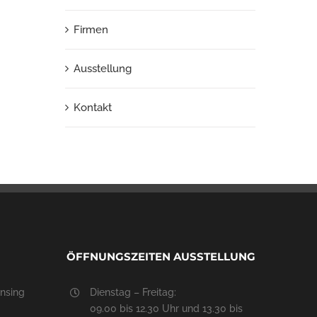
Firmen
Ausstellung
Kontakt
ÖFFNUNGSZEITEN AUSSTELLUNG
nsing
Dienstag – Freitag:
09.00 bis 12.30 Uhr und 13.30 bis