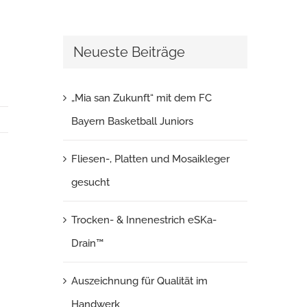
Neueste Beiträge
„Mia san Zukunft“ mit dem FC
Bayern Basketball Juniors
Fliesen-, Platten und Mosaikleger
gesucht
Trocken- & Innenestrich eSKa-
Drain™
Auszeichnung für Qualität im
Handwerk