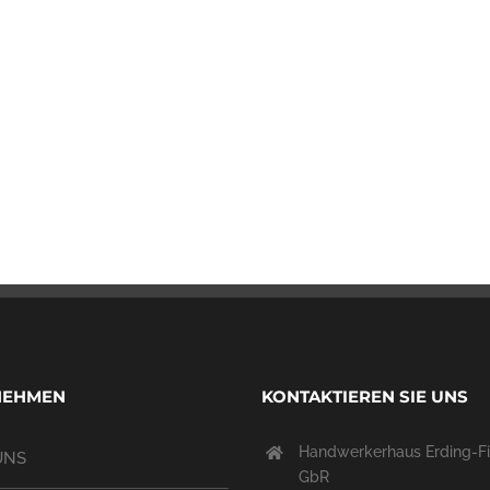
NEHMEN
KONTAKTIEREN SIE UNS
Handwerkerhaus Erding-Fi
UNS
GbR