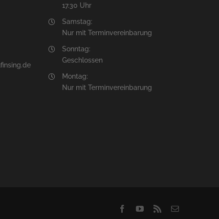
17.30 Uhr
Samstag:
Nur mit Terminvereinbarung
Sonntag:
Geschlossen
insing.de
Montag:
Nur mit Terminvereinbarung
Facebook
YouTube
Rss
E-
Mail