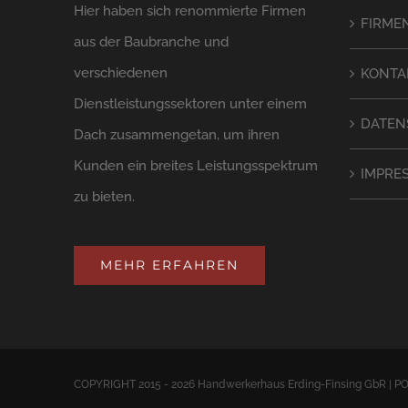
Hier haben sich renommierte Firmen
FIRME
aus der Baubranche und
verschiedenen
KONTA
Dienstleistungssektoren unter einem
DATEN
Dach zusammengetan, um ihren
Kunden ein breites Leistungsspektrum
IMPRE
zu bieten.
MEHR ERFAHREN
COPYRIGHT 2015 - 2026 Handwerkerhaus Erding-Finsing GbR |