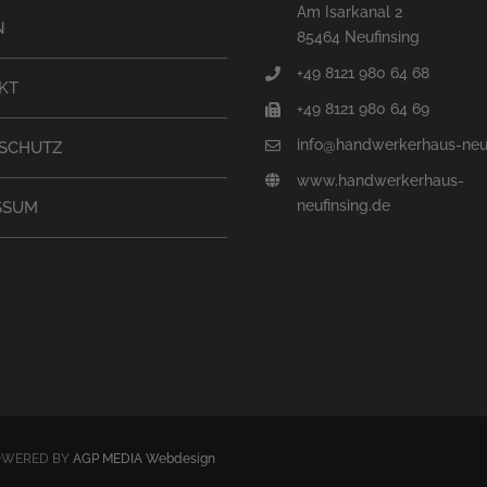
Am Isarkanal 2
N
85464 Neufinsing
+49 8121 980 64 68
KT
+49 8121 980 64 69
info@handwerkerhaus-neuf
SCHUTZ
www.handwerkerhaus-
neufinsing.de
SSUM
 POWERED BY
AGP MEDIA Webdesign