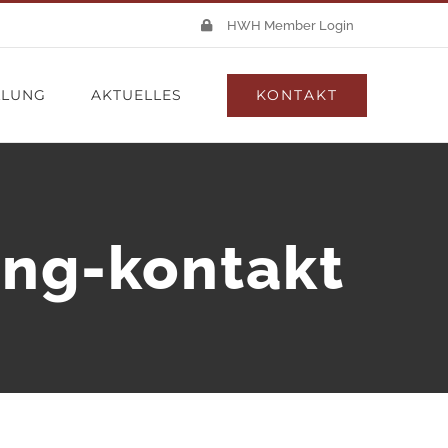
HWH Member Login
KONTAKT
LLUNG
AKTUELLES
ng-kontakt