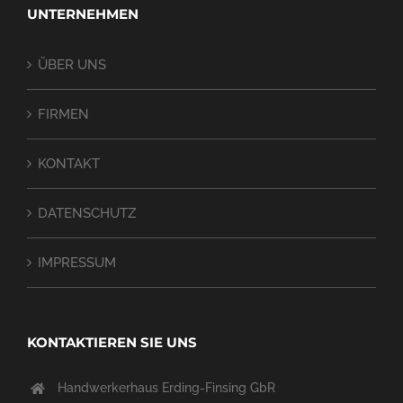
UNTERNEHMEN
ÜBER UNS
FIRMEN
KONTAKT
DATENSCHUTZ
IMPRESSUM
KONTAKTIEREN SIE UNS
Handwerkerhaus Erding-Finsing GbR