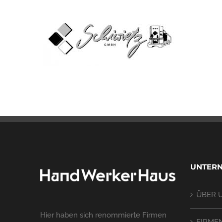
UNTER
ÜBER 
Hier haben sich renommierte Firmen