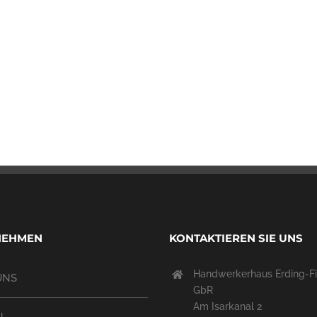
NEHMEN
KONTAKTIEREN SIE UNS
Handwerkerhaus Erding-Fi
UNS
GbR
Am Isarkanal 2