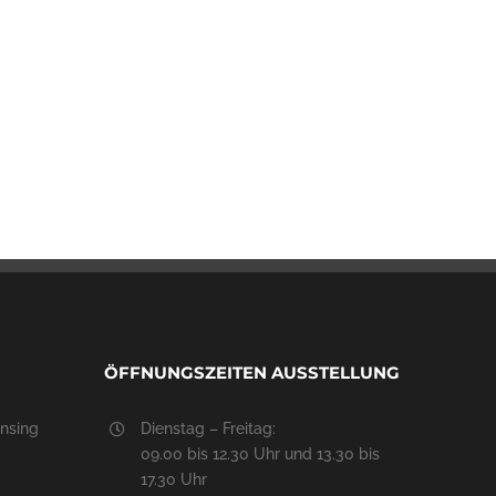
ÖFFNUNGSZEITEN AUSSTELLUNG
nsing
Dienstag – Freitag:
09.00 bis 12.30 Uhr und 13.30 bis
17.30 Uhr